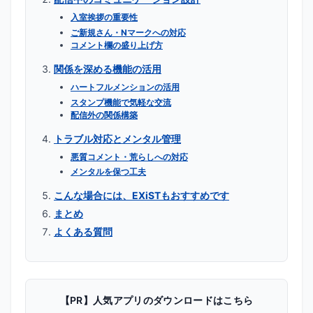
入室挨拶の重要性
ご新規さん・Nマークへの対応
コメント欄の盛り上げ方
関係を深める機能の活用
ハートフルメンションの活用
スタンプ機能で気軽な交流
配信外の関係構築
トラブル対応とメンタル管理
悪質コメント・荒らしへの対応
メンタルを保つ工夫
こんな場合には、EXiSTもおすすめです
まとめ
よくある質問
【PR】人気アプリのダウンロードはこちら