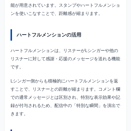
能が用意されています。スタンプやハートフルメンショ
ンを使いこなすことで、距離感が縮まります。
ハートフルメンションの活用
ハートフルメンションは、リスナーがLシンガーや他の
リスナーに対して感謝・応援のメッセージを送れる機能
です。
Lシンガー側からも積極的にハートフルメンションを返
すことで、リスナーとの距離が縮まります。コメント欄
での通常メッセージとは区別され、特別な表示効果や記
録が付与されるため、配信中の「特別な瞬間」を演出で
きます。