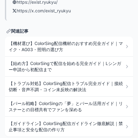
https://exist.ryukyu/
https://x.com/exist_ryukyu
関連記事
【機材選び】ColorSing配信機材のおすすめ完全ガイド｜マ
イク・AG03・照明の選び方
【始め方】ColorSingで配信を始める完全ガイド｜Lシンガ
ー申請から初配信まで
【トラブル対処】ColorSing配信トラブル完全ガイド｜接続
切断・音声不調・コイン未反映の解決法
【パール戦略】ColorSingの「夢」とパール活用ガイド｜リ
スナーとの目標共有でファンを深める
【ガイドライン】ColorSing配信ガイドライン徹底解説｜禁
止事項と安全な配信の作り方