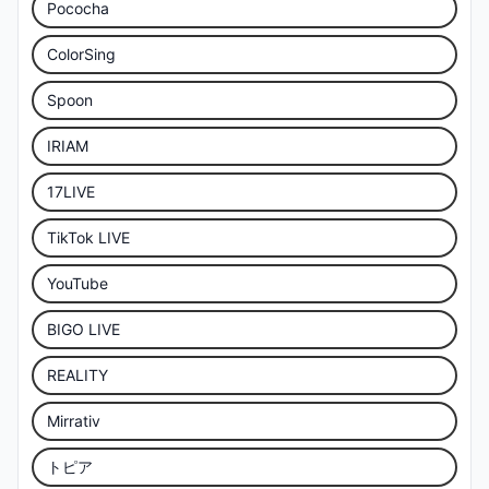
Pococha
ColorSing
Spoon
IRIAM
17LIVE
TikTok LIVE
YouTube
BIGO LIVE
REALITY
Mirrativ
トピア