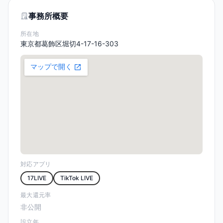
事務所概要
所在地
東京都葛飾区堀切4-17-16-303
対応アプリ
17LIVE
TikTok LIVE
最大還元率
非公開
設立年