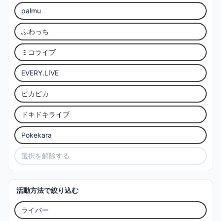
palmu
ふわっち
ミコライブ
EVERY.LIVE
ピカピカ
ドキドキライブ
Pokekara
選択を解除する
活動方法で絞り込む
ライバー