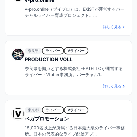
v-pro.online（ブイプロ）は、EXiSTが運営するバー
チャルライバー育成プロジェクト。…
詳しく見る
奈良県
ライバー
Vライバー
PRODUCTION VOLL
奈良県を拠点とする株式会社FRATELLOが運営する
ライバー・Vtuber事務所。バーチャル1…
詳しく見る
東京都
ライバー
Vライバー
ベガプロモーション
15,000名以上が所属する日本最大級のライバー事務
所。日本の代表的なライブ配信アプ…