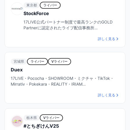
東京都
ライバー
StockForce
17LIVE公式パートナー制度で最高ランクのGOLD
Partnerに認定されたライブ配信事務所…
詳しく見る
宮城県
ライバー
Vライバー
Duex
17LIVE・Pococha・SHOWROOM・ミクチャ・TikTok・
Mirrativ・Pokekara・REALITY・IRIAM…
詳しく見る
栃木県
Vライバー
#とちぎけんV25