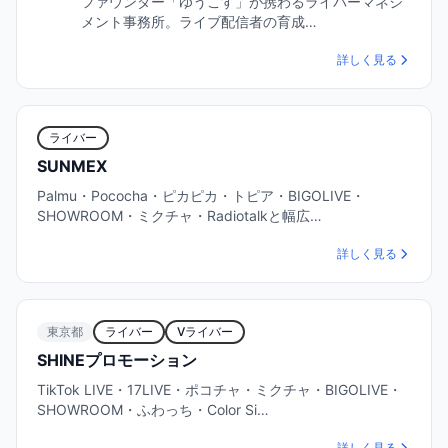
ファウンダー「ゆうこす」が携わるライバーマネジ
メント事務所。ライブ配信者の育成…
詳しく見る
ライバー
SUNMEX
Palmu・Pococha・ピカピカ・トピア・BIGOLIVE・
SHOWROOM・ミクチャ・Radiotalkと幅広…
詳しく見る
東京都
ライバー
Vライバー
SHINEプロモーション
TikTok LIVE・17LIVE・ポコチャ・ミクチャ・BIGOLIVE・
SHOWROOM・ふわっち・Color Si…
詳しく見る