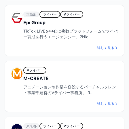
大阪府
ライバー
Vライバー
Epi Group
TikTok LIVEを中心に複数プラットフォームでライバ
ー育成を行うエージェンシー。2Nic…
詳しく見る
Vライバー
M-CREATE
アニメーション制作部を併設するバーチャルタレン
ト事業部運営のVライバー事務所。IR…
詳しく見る
東京都
ライバー
Vライバー