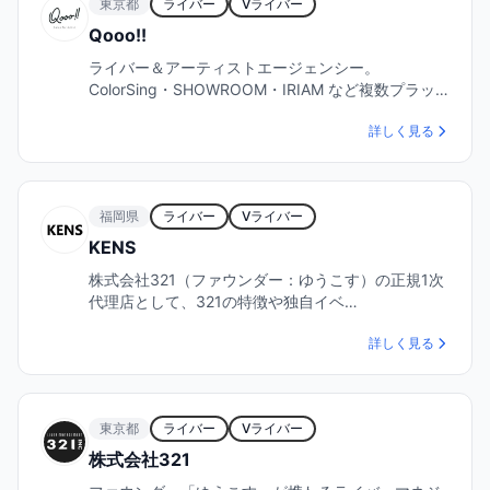
東京都
ライバー
Vライバー
Qooo!!
ライバー＆アーティストエージェンシー。
ColorSing・SHOWROOM・IRIAM など複数プラッ…
詳しく見る
福岡県
ライバー
Vライバー
KENS
株式会社321（ファウンダー：ゆうこす）の正規1次
代理店として、321の特徴や独自イベ…
詳しく見る
東京都
ライバー
Vライバー
株式会社321