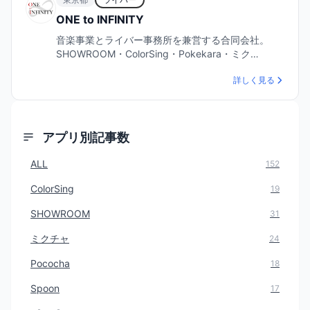
ONE to INFINITY
音楽事業とライバー事務所を兼営する合同会社。
SHOWROOM・ColorSing・Pokekara・ミク…
詳しく見る
アプリ別記事数
ALL
152
ColorSing
19
SHOWROOM
31
ミクチャ
24
Pococha
18
Spoon
17