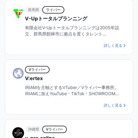
群馬県
ライバー
V-Upトータルプランニング
有限会社V-Upトータルプランニングは2005年設
立、群馬県館林市に拠点を置くタレント…
詳しく見る
Vライバー
V:ertex
IRIAMを主軸とするVTuber／Vライバー事務所。
IRIAMに加えYouTube・TikTok・SHOWROOM…
詳しく見る
沖縄県
Vライバー
v-pro.online