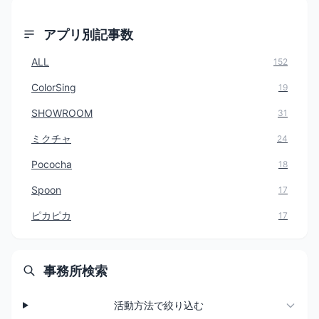
アプリ別記事数
ALL
152
ColorSing
19
SHOWROOM
31
ミクチャ
24
Pococha
18
Spoon
17
ピカピカ
17
事務所検索
活動方法で絞り込む