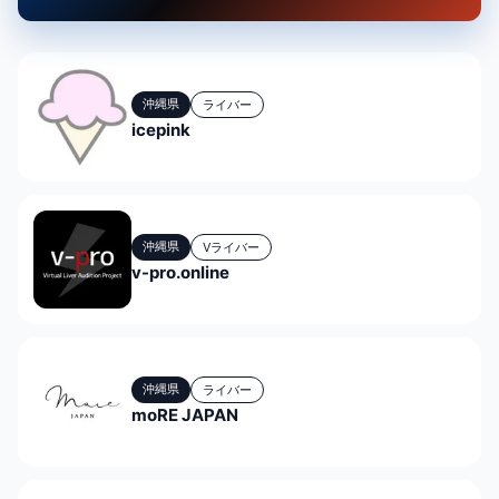
沖縄県
ライバー
icepink
沖縄県
Vライバー
v-pro.online
沖縄県
ライバー
moRE JAPAN