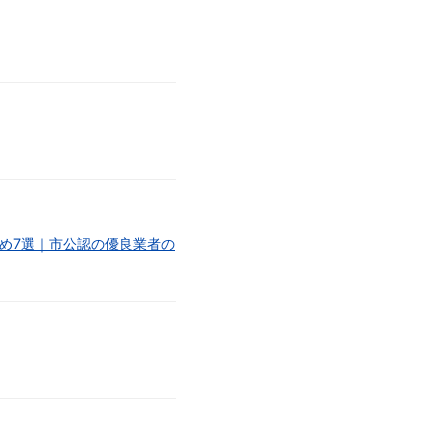
め7選｜市公認の優良業者の