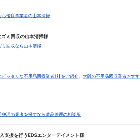
なら優良事業者の山本清掃
大ゴミ回収の山本清掃様
ゴミ回収なら山本清掃
にピッタリな不用品回収業者1社をご紹介
。
大阪の不用品回収業者おすす
前整理の業者を探すなら遺品整理の相談所
・導入支援を行うEDSエンターテイメント様