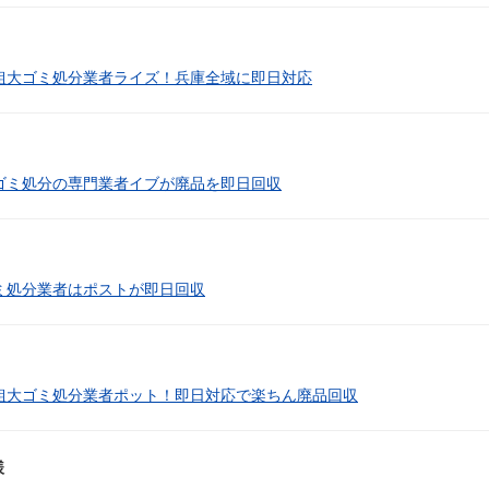
粗大ゴミ処分業者ライズ！兵庫全域に即日対応
ゴミ処分の専門業者イブが廃品を即日回収
ミ処分業者はポストが即日回収
粗大ゴミ処分業者ポット！即日対応で楽ちん廃品回収
様