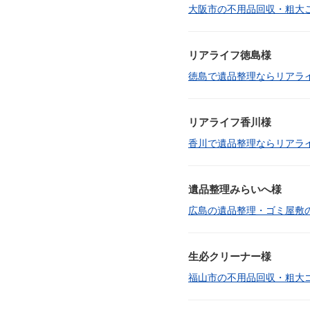
大阪市の不用品回収・粗大
リアライフ徳島様
徳島で遺品整理ならリアラ
リアライフ香川様
香川で遺品整理ならリアラ
遺品整理みらいへ様
広島の遺品整理・ゴミ屋敷
生必クリーナー様
福山市の不用品回収・粗大