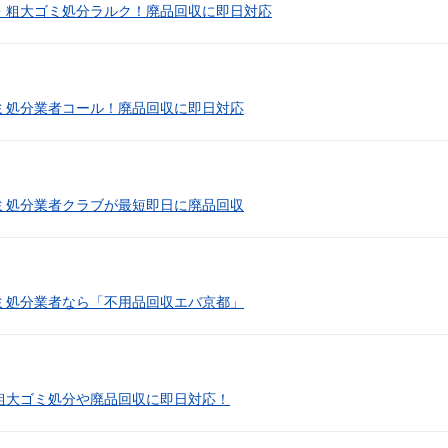
・粗大ゴミ処分ラルク！廃品回収に即日対応
ミ処分業者コール！廃品回収に即日対応
ミ処分業者クラブが最短即日に廃品回収
ミ処分業者なら「不用品回収エバ京都」
粗大ゴミ処分や廃品回収に即日対応！