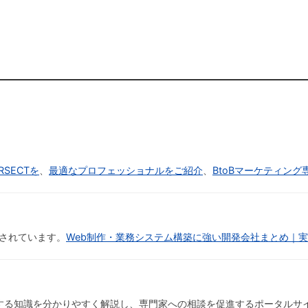
SECTを
、
最適なプロフェッショナルをご紹介
、
BtoBマーケティング
されています。
Web制作・業務システム構築に強い開発会社まとめ｜
する知識を分かりやすく解説し、専門家への相談を促進するポータルサ