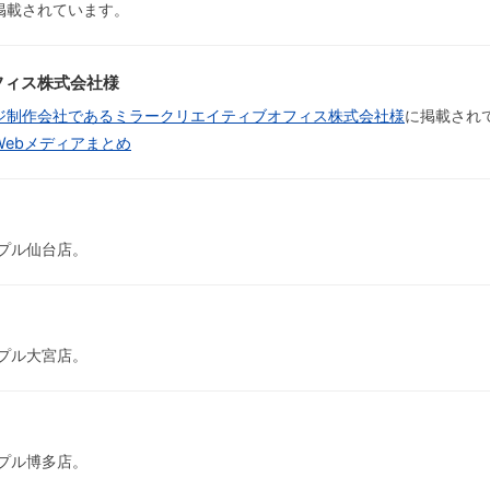
掲載されています。
フィス株式会社様
ジ制作会社であるミラークリエイティブオフィス株式会社様
に掲載され
ebメディアまとめ
プル仙台店。
プル大宮店。
プル博多店。