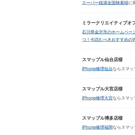
スーパー銭湯全国検索様
に
ミラークリエイティブオ
石川県金沢市のホームペー
つ！今読むべきおすすめのW
スマップル仙台店様
iPhone修理仙台
ならスマッ
スマップル大宮店様
iPhone修理大宮
ならスマッ
スマップル博多店様
iPhone修理福岡
ならスマッ