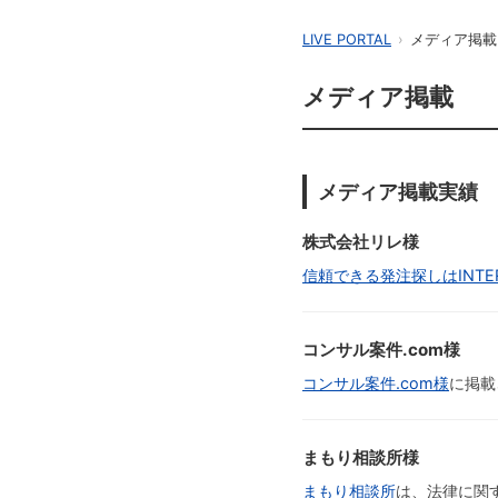
LIVE PORTAL
›
メディア掲載
メディア掲載
メディア掲載実績
株式会社リレ様
信頼できる発注探しはINTER
コンサル案件.com様
コンサル案件.com様
に掲載
まもり相談所様
まもり相談所
は、法律に関