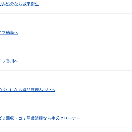
ごみ処分なら城東衛生
イフ徳島へ
イフ香川へ
の片付けなら遺品整理みらいへ
ゴミ回収・ゴミ屋敷清掃なら生必クリーナー