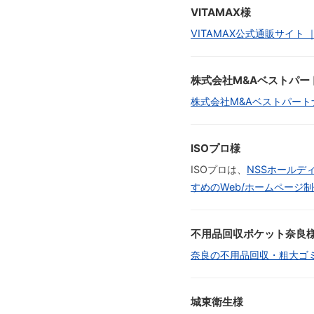
VITAMAX様
VITAMAX公式通販サイト
株式会社M&Aベストパー
株式会社M&Aベストパート
ISOプロ様
ISOプロは、
NSSホールデ
すめのWeb/ホームページ
不用品回収ポケット奈良
奈良の不用品回収・粗大ゴ
城東衛生様