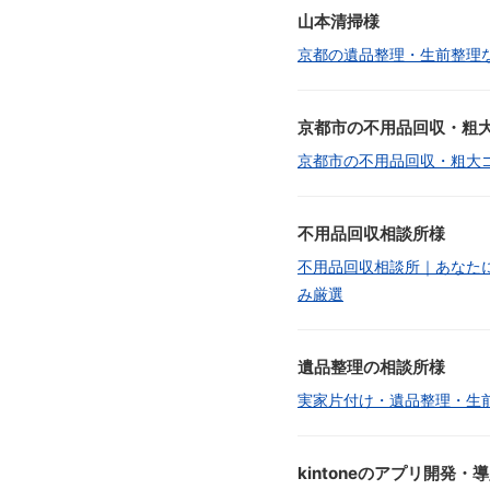
山本清掃様
京都の遺品整理・生前整理
京都市の不用品回収・粗
京都市の不用品回収・粗大
不用品回収相談所様
不用品回収相談所｜あなた
み厳選
遺品整理の相談所様
実家片付け・遺品整理・生
kintoneのアプリ開発