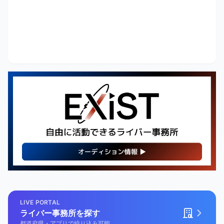
【PR】
LIVE PORTAL
最新・人気の配信機材情報を
ライバー事務所を探す
チェックしてみよう！
都道府県・アプリで絞り込み可能