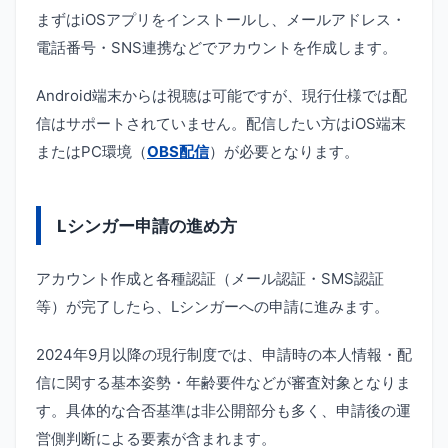
まずはiOSアプリをインストールし、メールアドレス・
電話番号・SNS連携などでアカウントを作成します。
Android端末からは視聴は可能ですが、現行仕様では配
信はサポートされていません。配信したい方はiOS端末
またはPC環境（
OBS配信
）が必要となります。
Lシンガー申請の進め方
アカウント作成と各種認証（メール認証・SMS認証
等）が完了したら、Lシンガーへの申請に進みます。
2024年9月以降の現行制度では、申請時の本人情報・配
信に関する基本姿勢・年齢要件などが審査対象となりま
す。具体的な合否基準は非公開部分も多く、申請後の運
営側判断による要素が含まれます。