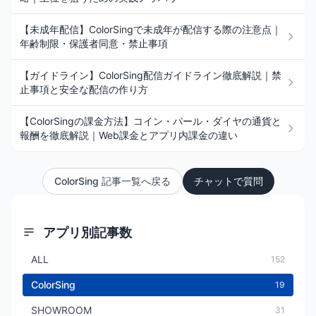
【未成年配信】ColorSingで未成年が配信する際の注意点｜
年齢制限・保護者同意・禁止事項
【ガイドライン】ColorSing配信ガイドライン徹底解説｜禁
止事項と安全な配信の作り方
【ColorSingの課金方法】コイン・パール・ダイヤの通貨と
報酬を徹底解説｜Web課金とアプリ内課金の違い
ColorSing 記事一覧へ戻る
チャットで質問
アプリ別記事数
ALL
152
ColorSing
19
SHOWROOM
31