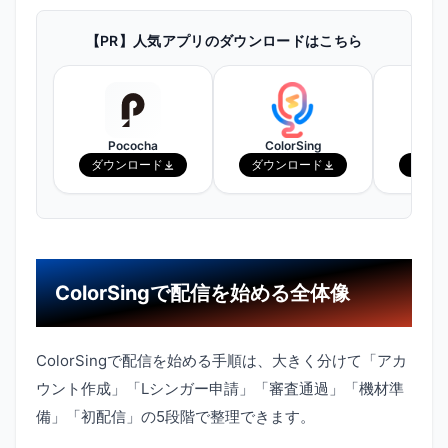
【PR】人気アプリのダウンロードはこちら
Pococha
ColorSing
ピ
ダウンロード
ダウンロード
ダウン
ColorSingで配信を始める全体像
ColorSingで配信を始める手順は、大きく分けて「アカ
ウント作成」「Lシンガー申請」「審査通過」「機材準
備」「初配信」の5段階で整理できます。