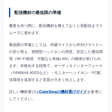
配信機材の最低限の準備
審査を待つ間に、配信機材を整えておくと初配信までス
ムーズに進めます。
最低限の準備としては、内蔵マイクから外付けマイクへ
の切り替え、密閉型ヘッドホンの用意、安定した通信環
境（Wi-Fi推奨、可能なら有線LAN）の確保が挙げられ
ます。本格化する段階で、オーディオインターフェース
（YAMAHA AG03など）・モニターヘッドホン・PC配
信環境を追加すると音質が大きく向上します。
詳しい機材選びは
ColorSingの機材選びガイド
を参考に
してください。