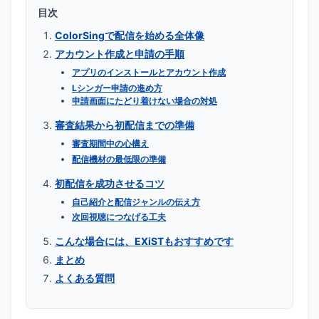
目次
ColorSingで配信を始める全体像
アカウント作成と申請の手順
アプリのインストールとアカウント作成
Lシンガー申請の進め方
申請画面にたどり着けない場合の対処
審査結果から初配信までの準備
審査期間中の心構え
配信機材の最低限の準備
初配信を成功させるコツ
自己紹介と配信ジャンルの伝え方
次回視聴につなげる工夫
こんな場合には、EXiSTもおすすめです
まとめ
よくある質問