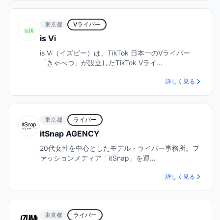
東京都
Vライバー
is Vi
is Vi（イズビー）は、TikTok 日本一のVライバー
「きゃべつ」が設立したTikTok Vライ…
詳しく見る
東京都
ライバー
itSnap AGENCY
20代女性を中心としたモデル・ライバー事務所。フ
ァッションメディア「itSnap」を運…
詳しく見る
東京都
ライバー