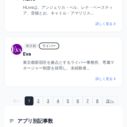
HLiveは、アンジェリカ・ベル、レナ・ベースティ
ア、音猫とお、キャトル・アマリリス…
詳しく見る
東京都
ライバー
Eva
東京都新宿区を拠点とするライバー事務所。専属マ
ネージャー制度を採用し、未経験者…
詳しく見る
前へ
1
2
3
4
5
6
7
8
次へ
アプリ別記事数