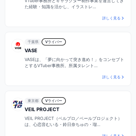
VTuber事務所とキャラクター制作事業を運営してき
た経験・知識を活かし、イラストレ…
詳しく見る
千葉県
Vライバー
VASE
VASEは、「夢に向かって突き進め！」をコンセプト
とするVTuber事務所。所属タレント…
詳しく見る
東京都
Vライバー
VEIL PROJECT
VEIL PROJECT（ベルプロ／ベールプロジェクト）
は、心恋音むいる・鈴日奈ちゅの・瑠…
詳しく見る