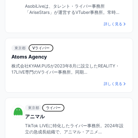
AsobiLiveは、タレント・ライバー事務所
「AriseStars」が運営するVTuber事務所。常時…
詳しく見る
東京都
Vライバー
Atoms Agency
株式会社KYAM.PUSが2023年8月に設立したREALITY・
17LIVE専門のVライバー事務所。同期…
詳しく見る
東京都
ライバー
アニマル
TikTok LIVEに特化したライバー事務所。2024年設
立の急成長組織で、アニマル・アニメ…