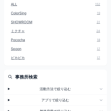
ALL
152
ColorSing
19
SHOWROOM
31
ミクチャ
24
Pococha
18
Spoon
17
ピカピカ
17
事務所検索
活動方法で絞り込む
アプリで絞り込む