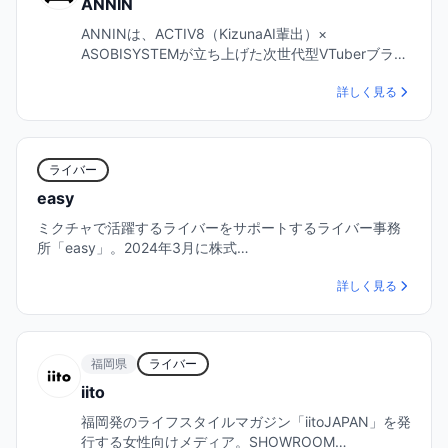
ANNIN
ANNINは、ACTIV8（KizunaAI輩出）×
ASOBISYSTEMが立ち上げた次世代型VTuberブラン
ド…
詳しく見る
ライバー
easy
ミクチャで活躍するライバーをサポートするライバー事務
所「easy」。2024年3月に株式…
詳しく見る
福岡県
ライバー
iito
福岡発のライフスタイルマガジン「iitoJAPAN」を発
行する女性向けメディア。SHOWROOM…