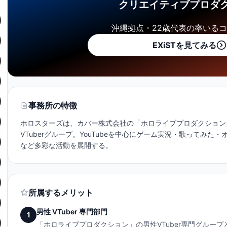
クリエイティブプロダ
沖縄拠点・22歳代表の率いる
EXiSTを見てみる
事務所の特徴
ホロスターズは、カバー株式会社の「ホロライブプロダクション」
VTuberグループ。YouTubeを中心にゲーム実況・歌ってみ
など多彩な活動を展開する。
所属するメリット
男性 VTuber 専門部門
1
「ホロライブプロダクション」の男性VTuber専門グルー