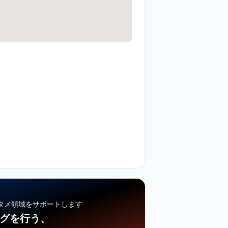
タメ領域をサポートします
ングを行う、