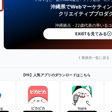
沖縄県でWebマーケティ
クリエイティブプロダ
沖縄拠点・22歳代表の率いる
EXiSTを見てみる
事務所一覧に戻る
【PR】人気アプリのダウンロードはこちら
ng
ピカピカ
topia