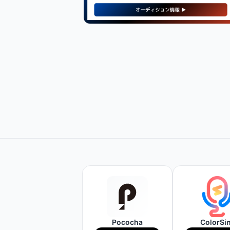
【PR】
最新・人気の配信機材情報を
チェックしてみよう！
Amazonで見てみる
Pococha
ColorSi