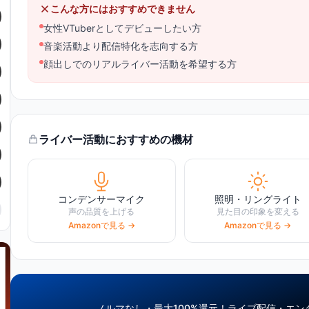
こんな方にはおすすめできません
女性VTuberとしてデビューしたい方
音楽活動より配信特化を志向する方
顔出しでのリアルライバー活動を希望する方
ライバー活動におすすめの機材
コンデンサーマイク
照明・リングライト
声の品質を上げる
見た目の印象を変える
Amazonで見る →
Amazonで見る →
ノルマなし・最大100%還元！
ライブ配信・エン