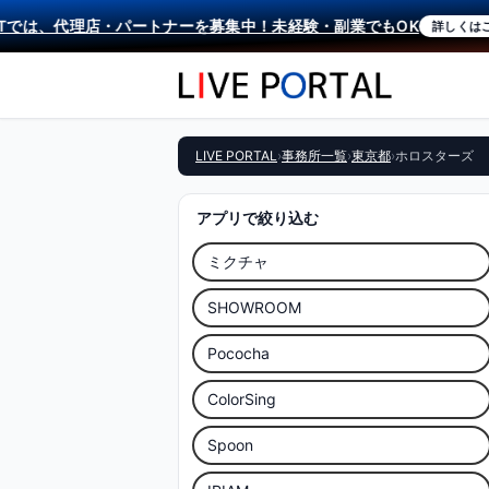
では、代理店・パートナーを募集中！未経験・副業でもOK
詳しくはこち
LIVE PORTAL
›
事務所一覧
›
東京都
›
ホロスターズ
アプリで絞り込む
ミクチャ
SHOWROOM
Pococha
ColorSing
Spoon