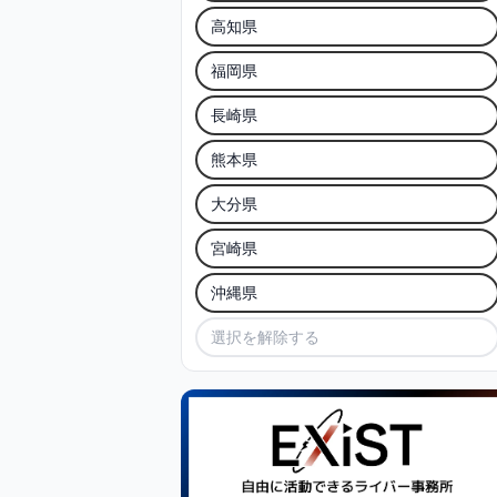
高知県
福岡県
長崎県
熊本県
大分県
宮崎県
沖縄県
選択を解除する