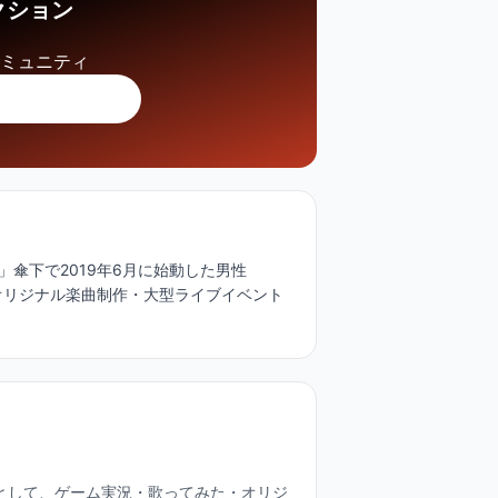
クション
コミュニティ
傘下で2019年6月に始動した男性
た・オリジナル楽曲制作・大型ライブイベント
プとして、ゲーム実況・歌ってみた・オリジ