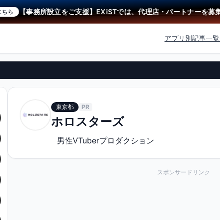
【事務所設立をご支援】EXiSTでは、代理店・パートナーを募集中
ら
アプリ別記事一覧
東京都
PR
ホロスターズ
男性VTuberプロダクション
スポンサードリンク