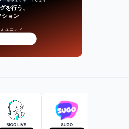
ングを行う、
クション
コミュニティ
BIGO LIVE
SUGO
WAVE