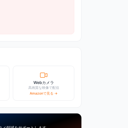
Webカメラ
高画質な映像で配信
Amazonで見る →
タメ領域をサポートします