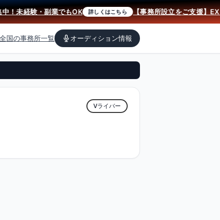
！未経験・副業でもOK
【事務所設立をご支援】EXiS
詳しくはこちら
全国の事務所一覧
オーディション情報
Vライバー