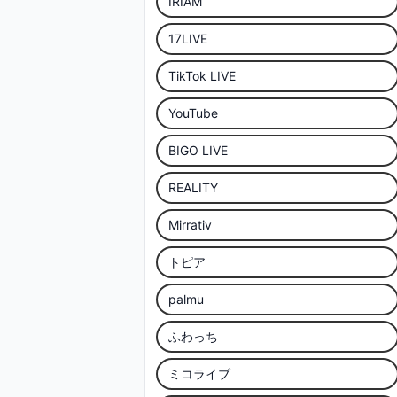
IRIAM
17LIVE
TikTok LIVE
YouTube
BIGO LIVE
REALITY
Mirrativ
トピア
palmu
ふわっち
ミコライブ