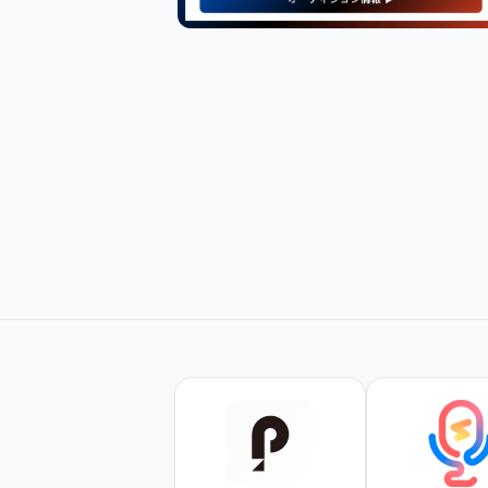
【PR】
最新・人気の配信機材情報を
チェックしてみよう！
Amazonで見てみる