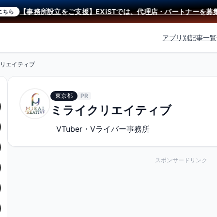
【事務所設立をご支援】EXiSTでは、代理店・パートナーを募集中
ら
アプリ別記事一覧
リエイティブ
東京都
PR
ミライクリエイティブ
VTuber・Vライバー事務所
スポンサードリンク