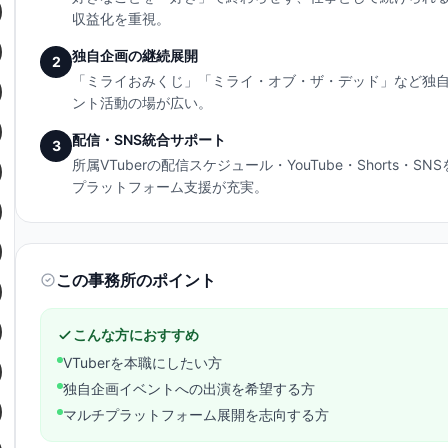
収益化を重視。
独自企画の継続展開
2
「ミライおみくじ」「ミライ・オブ・ザ・デッド」など独
ント活動の場が広い。
配信・SNS統合サポート
3
所属VTuberの配信スケジュール・YouTube・Shorts
プラットフォーム支援が充実。
この事務所のポイント
こんな方におすすめ
VTuberを本職にしたい方
独自企画イベントへの出演を希望する方
マルチプラットフォーム展開を志向する方