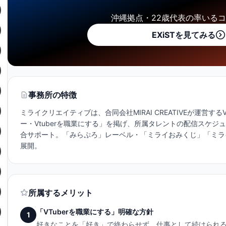
沖縄拠点・22歳代表の率いる
EXiSTを見てみる
事務所の特徴
ミライクリエイティブは、合同会社MIRAI CREATIVEが運営する
ー・Vtuberを職業にする」を掲げ、所属タレントの配信スケジュール・
合サポート。「みらぷろ」レーベル・「ミライおみくじ」「ミラ
展開。
所属するメリット
「VTuberを職業にする」明確な方針
1
好きなことを「好き」で終わらせず、仕事として続けられ