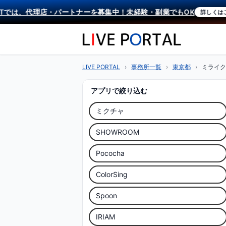
では、代理店・パートナーを募集中！未経験・副業でもOK
詳しくはこち
LIVE PORTAL
›
事務所一覧
›
東京都
›
ミライク
アプリで絞り込む
ミクチャ
SHOWROOM
Pococha
ColorSing
Spoon
IRIAM