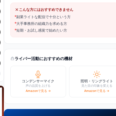
こんな方にはおすすめできません
副業ライトな配信で十分という方
大手事務所の組織力を求める方
短期・お試し感覚で始めたい方
ライバー活動におすすめの機材
コンデンサーマイク
照明・リングライト
声の品質を上げる
見た目の印象を変える
Amazonで見る →
Amazonで見る →