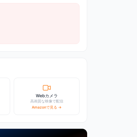
Webカメラ
高画質な映像で配信
Amazonで見る →