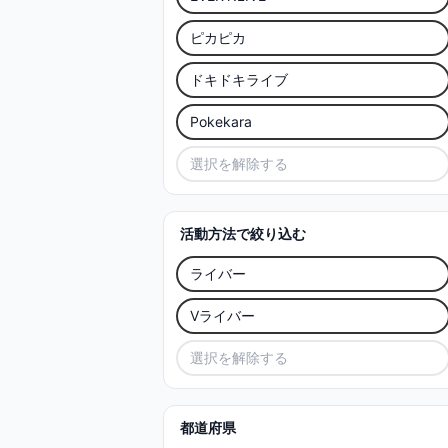
ピカピカ
ドキドキライブ
Pokekara
選択を解除する
活動方法で絞り込む
ライバー
Vライバー
選択を解除する
都道府県