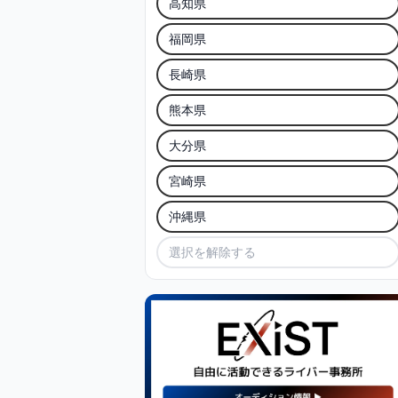
高知県
福岡県
長崎県
熊本県
大分県
宮崎県
沖縄県
選択を解除する