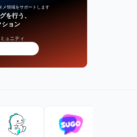
タメ領域をサポートします
ングを行う、
クション
コミュニティ