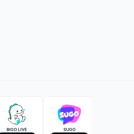
BIGO LIVE
SUGO
WAVE