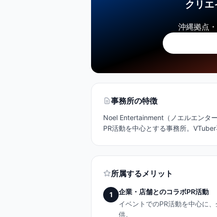
クリエ
沖縄拠点・
事務所の特徴
Noel Entertainment（ノ
PR活動を中心とする事務所。VTub
所属するメリット
企業・店舗とのコラボPR活動
1
イベントでのPR活動を中心に
供。