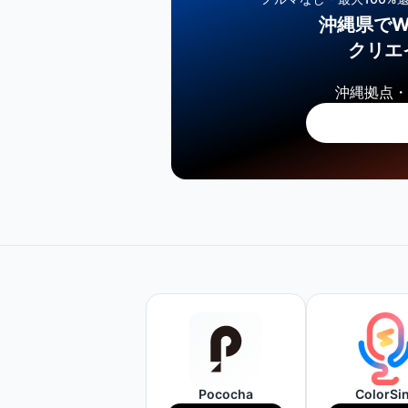
沖縄県でW
クリエ
沖縄拠点・
Pococha
ColorSi