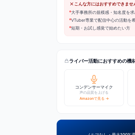
こんな方にはおすすめできませ
大手事務所の規模感・知名度を求
VTuber専業で配信中心の活動を
短期・お試し感覚で始めたい方
ライバー活動におすすめの機
コンデンサーマイク
声の品質を上げる
Amazonで見る →
ノルマなし・最大100%