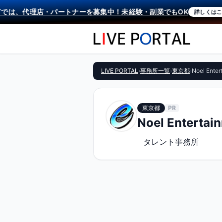
では、代理店・パートナーを募集中！未経験・副業でもOK
詳しくはこちら
LIVE PORTAL
›
事務所一覧
›
東京都
›
Noel Enter
東京都
PR
Noel Entertai
タレント事務所