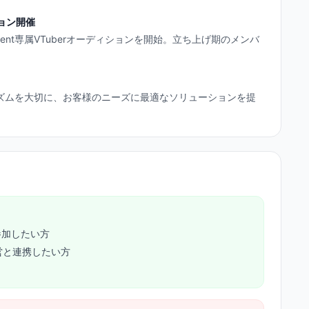
ション開催
tainment専属VTuberオーディションを開始。立ち上げ期のメンバ
ズムを大切に、お客様のニーズに最適なソリューションを提
参加したい方
営と連携したい方