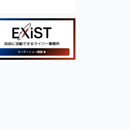
【PR】
新・人気の配信機材情報を
チェックしてみよう！
Amazonで見てみる