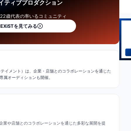
イティブプロダクション
22歳代表の率いるコミュニティ
EXiSTを見てみる
エルエンターテイメント）は、企業・店舗とのコラボレーションを通じた
er専属オーディションも開催。
最
、企業や店舗とのコラボレーションを通じた多彩な展開を提