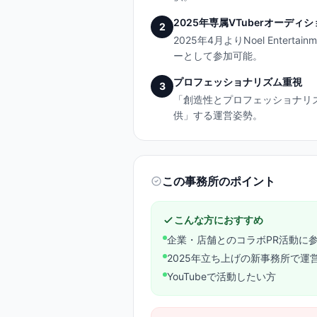
2025年専属VTuberオーディ
2
2025年4月よりNoel Enter
ーとして参加可能。
プロフェッショナリズム重視
3
「創造性とプロフェッショナリ
供」する運営姿勢。
この事務所のポイント
こんな方におすすめ
企業・店舗とのコラボPR活動に
2025年立ち上げの新事務所で運
YouTubeで活動したい方