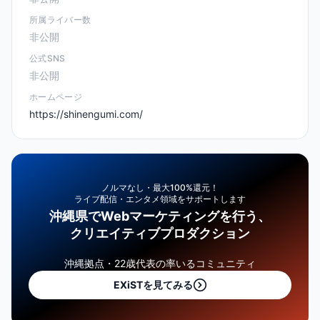
所属ライバー数
非公開
公式SNS
非公開
ホームページ
https://shinengumi.com/
ノルマなし・最大100%還元！
ライブ配信・エンタメ領域をサポートします
沖縄県でWebマーケティングを行う、
クリエイティブプロダクション
沖縄拠点・22歳代表の率いるコミュニティ
EXiSTを見てみる