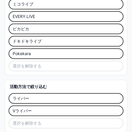
ミコライブ
EVERY.LIVE
ピカピカ
ドキドキライブ
Pokekara
選択を解除する
活動方法で絞り込む
ライバー
Vライバー
選択を解除する