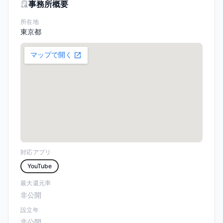
事務所概要
所在地
東京都
対応アプリ
YouTube
最大還元率
非公開
設立年
非公開