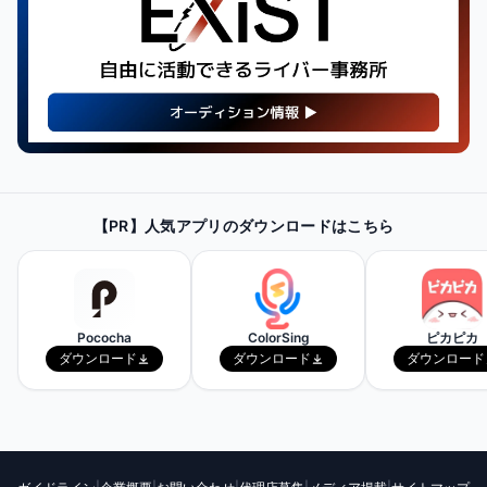
【PR】
最新・人気の配信機材情報を
【PR】人気アプリのダウンロードはこちら
チェックしてみよう！
Amazonで見てみる
Pococha
ColorSing
ピカピカ
ダウンロード
ダウンロード
ダウンロード