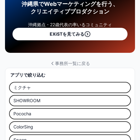
沖縄県でWebマーケティングを行う、
クリエイティブプロダクション
沖縄拠点・22歳代表の率いるコミュニティ
EXiSTを見てみる
事務所一覧に戻る
アプリで絞り込む
ミクチャ
SHOWROOM
Pococha
ColorSing
Spoon