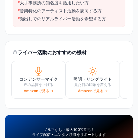
大手事務所の知名度を活用したい方
音楽特化のアーティスト活動を志向する方
顔出しでのリアルライバー活動を希望する方
ライバー活動におすすめの機材
コンデンサーマイク
照明・リングライト
声の品質を上げる
見た目の印象を変える
高画
Amazonで見る →
Amazonで見る →
Am
ノルマなし・最大100%還元！
ライブ配信・エンタメ領域をサポートします