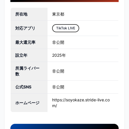
所在地
東京都
対応アプリ
TikTok LIVE
最大還元率
非公開
設立年
2025年
所属ライバー
非公開
数
公式SNS
非公開
https://soyokaze.stride-live.co
ホームページ
m/