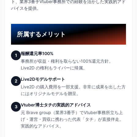
ト、業界3番手Vtuber事務所での経験を活かした実践的アド
バイスを提供。
所属するメリット
報酬還元率100%
1
事務所が収益・権利を取らない100%還元方針。
Live2D の権利もライバーに帰属。
Live2Dモデルサポート
2
Live2D の購入費用を一部支援。非常に成果を出した方
にはオリジナルモデルを贈呈。
Vtuber博士タチの実践的アドバイス
3
元 Brave group（業界3番手）でVtuber事務所立ち上
げ・運営・買収に携わった代表「タチ」が直接伴走。
実践的なアドバイス。