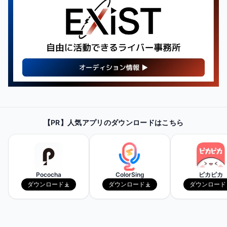
【PR】
最新・人気の配信機材情報を
【PR】人気アプリのダウンロードはこちら
チェックしてみよう！
Amazonで見てみる
Pococha
ColorSing
ピカピカ
ダウンロード
ダウンロード
ダウンロード