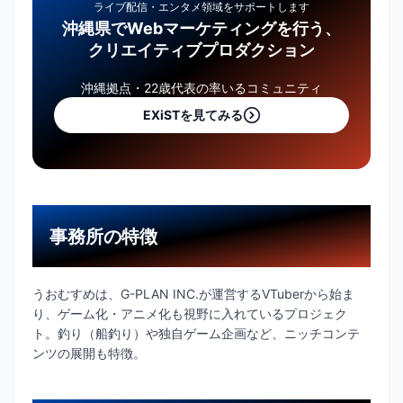
ライブ配信・エンタメ領域をサポートします
沖縄県でWebマーケティングを行う、
クリエイティブプロダクション
沖縄拠点・22歳代表の率いるコミュニティ
EXiSTを見てみる
事務所の特徴
うおむすめは、G-PLAN INC.が運営するVTuberから始ま
り、ゲーム化・アニメ化も視野に入れているプロジェク
ト。釣り（船釣り）や独自ゲーム企画など、ニッチコンテ
ンツの展開も特徴。