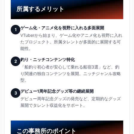
所属するメリット
ゲーム化・アニメ化を視野に入れる多面展開
1
VTuberから始まり、ゲーム化やアニメ化も視野に入れ
たプロジェクト。所属タレントが多面的に展開する可
能性。
釣り・ニッチコンテンツ特化
2
「船釣り初心者が安心して乗れる船宿3選」など、釣
り関連の独自コンテンツを展開。ニッチジャンル攻略
型。
デビュー1周年記念グッズ等の継続展開
3
デビュー周年記念グッズの発売など、定期的なグッズ
展開でタレント収益化をサポート。
この事務所のポイント