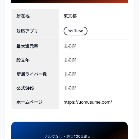
所在地
東京都
対応アプリ
YouTube
最大還元率
非公開
設立年
非公開
所属ライバー数
非公開
公式SNS
非公開
ホームページ
https://uomusume.com/
ノルマなし・最大100%還元！