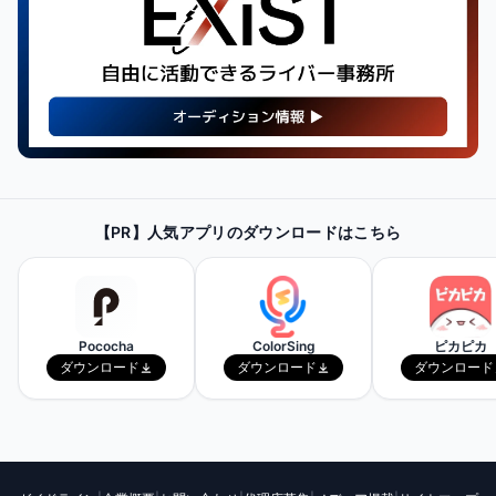
【PR】
最新・人気の配信機材情報を
【PR】人気アプリのダウンロードはこちら
チェックしてみよう！
Amazonで見てみる
Pococha
ColorSing
ピカピカ
ダウンロード
ダウンロード
ダウンロード