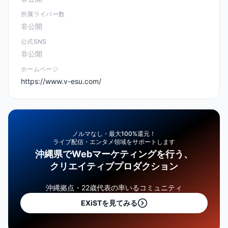
所属ライバー数
非公開
公式SNS
非公開
ホームページ
https://www.v-esu.com/
ノルマなし・最大100%還元！
ライブ配信・エンタメ領域をサポートします
沖縄県でWebマーケティングを行う、
クリエイティブプロダクション
沖縄拠点・22歳代表の率いるコミュニティ
EXiSTを見てみる