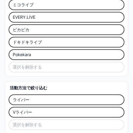
ミコライブ
EVERY.LIVE
ピカピカ
ドキドキライブ
Pokekara
選択を解除する
活動方法で絞り込む
ライバー
Vライバー
選択を解除する