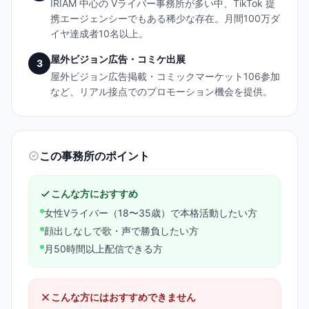
IRIAM 中心の Vライバー事務所が多い中、TikTok 提
携エージェンシーでもある稀少な存在。月間100万ダ
イヤ達成者10名以上。
屋外ビジョン広告・コミケ出展
3
屋外ビジョン広告掲載・コミックマーケット106参加
など、リアル接点でのプロモーション機会を提供。
この事務所のポイント
こんな方におすすめ
女性Vライバー（18〜35歳）で本格活動したい方
顔出しなしで歌・声で勝負したい方
月50時間以上配信できる方
こんな方にはおすすめできません