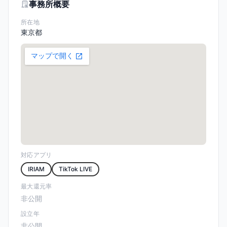
事務所概要
所在地
東京都
対応アプリ
IRIAM
TikTok LIVE
最大還元率
非公開
設立年
非公開