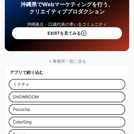
沖縄県でWebマーケティングを行う、
クリエイティブプロダクション
沖縄拠点・22歳代表の率いるコミュニティ
EXiSTを見てみる
事務所一覧に戻る
アプリで絞り込む
ミクチャ
SHOWROOM
Pococha
ColorSing