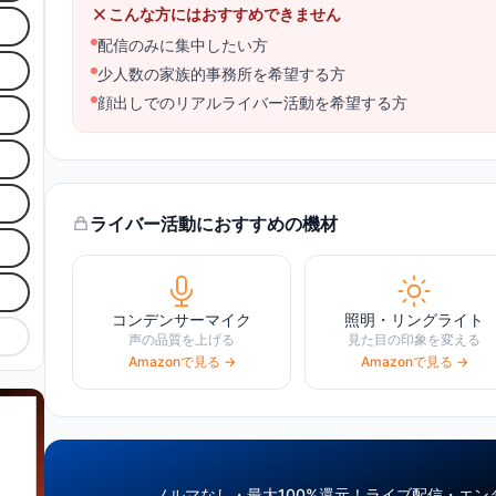
こんな方にはおすすめできません
配信のみに集中したい方
少人数の家族的事務所を希望する方
顔出しでのリアルライバー活動を希望する方
ライバー活動におすすめの機材
コンデンサーマイク
照明・リングライト
声の品質を上げる
見た目の印象を変える
Amazonで見る →
Amazonで見る →
ノルマなし・最大100%還元！
ライブ配信・エン