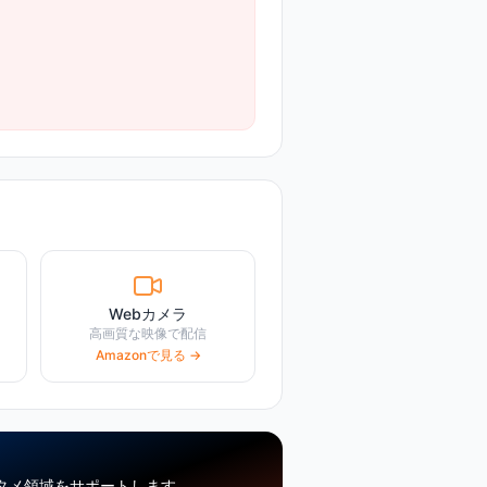
Webカメラ
高画質な映像で配信
Amazonで見る →
タメ領域をサポートします