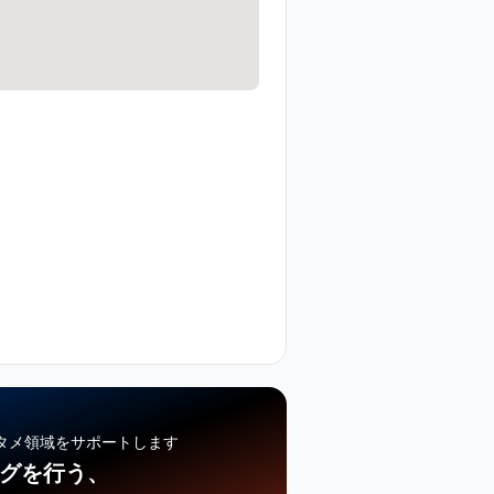
タメ領域をサポートします
ングを行う、