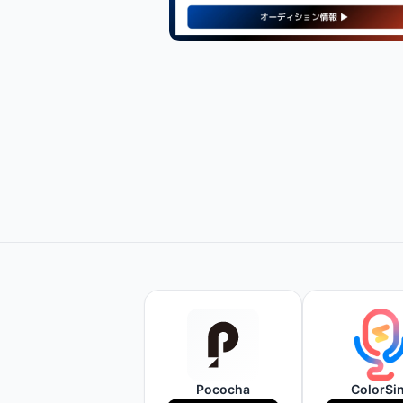
【PR】
最新・人気の配信機材情報を
チェックしてみよう！
Amazonで見てみる
Pococha
ColorSi