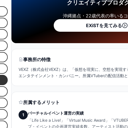
クリエイティブプロダ
沖縄拠点・22歳代表の率いる
EXiSTを見てみる
事務所の特徴
VEXZ（株式会社VEXZ）は、「仮想を現実に、空想を実現
エンタテインメント・カンパニー。所属VTuberの配信活動
所属するメリット
バーチャルイベント運営の実績
1
「Life Like a Live!」「Virtual Music Award
ブ・イベントの企画運営実績多数。アーティスト活動の