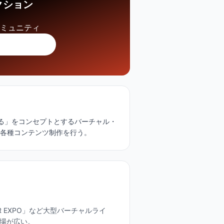
クション
コミュニティ
する」をコンセプトとするバーチャル・
と各種コンテンツ制作を行う。
」「VTUBER EXPO」など大型バーチャルライ
場が広い。