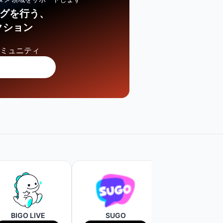
ングを行う、
クション
コミュニティ
BIGO LIVE
SUGO
WAVE