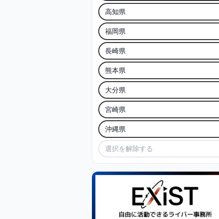
高知県
福岡県
長崎県
熊本県
大分県
宮崎県
沖縄県
選択を解除する