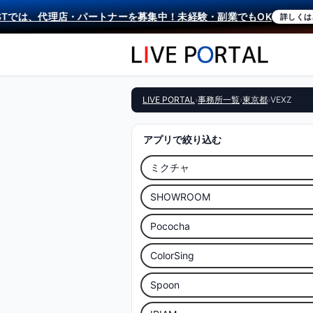
Tでは、代理店・パートナーを募集中！未経験・副業でもOK
詳しくはこち
LIVE PORTAL
›
事務所一覧
›
東京都
›
VEXZ
アプリで絞り込む
ミクチャ
SHOWROOM
Pococha
ColorSing
Spoon