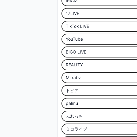
IRIAM
17LIVE
TikTok LIVE
YouTube
BIGO LIVE
REALITY
Mirrativ
トピア
palmu
ふわっち
ミコライブ