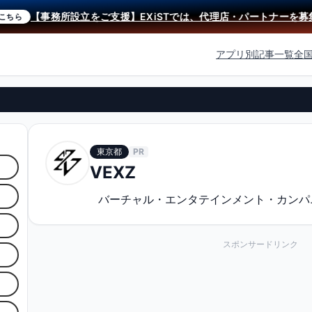
【事務所設立をご支援】EXiSTでは、代理店・パートナーを募集
ら
アプリ別記事一覧
全
東京都
PR
VEXZ
バーチャル・エンタテインメント・カンパ
スポンサードリンク