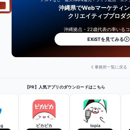
沖縄県でWebマーケティ
クリエイティブプロダ
沖縄拠点・22歳代表の率いる
EXiSTを見てみる
事務所一覧に戻る
【PR】人気アプリのダウンロードはこちら
ng
ピカピカ
topia