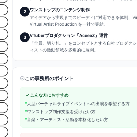
ワンストップのコンテンツ制作
2
アイデアから実現までスピーディに対応できる体制。Vir
Virtual Artist Production を一社で完結。
VTuberプロダクション「AceeeZ」運営
3
「全員、切り札。」をコンセプトとする自社プロダクショ
ィストの活動領域を多角的に展開。
この事務所のポイント
こんな方におすすめ
大型バーチャルライブイベントへの出演を希望する方
ワンストップ制作支援を受けたい方
音楽・アーティスト活動を本格化したい方