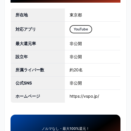
所在地
東京都
対応アプリ
YouTube
最大還元率
非公開
設立年
非公開
所属ライバー数
約20名
公式SNS
非公開
ホームページ
https://vspo.jp/
ノルマなし・最大100%還元！