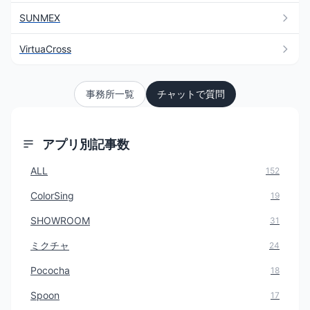
SUNMEX
VirtuaCross
事務所一覧
チャットで質問
アプリ別記事数
ALL
152
ColorSing
19
SHOWROOM
31
ミクチャ
24
Pococha
18
Spoon
17