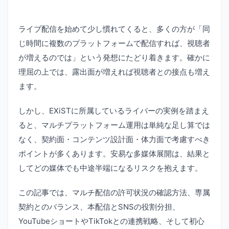
ライブ配信を始めて少し慣れてくると、多くの方が「同
じ時間に複数のプラットフォームで配信すれば、視聴者
が増えるのでは」という発想にたどり着きます。確かに
理屈の上では、露出面が増えれば視聴者との接点も増え
ます。
しかし、EXiSTに所属しているライバーの実例を踏まえ
ると、マルチプラットフォーム運用は単純な足し算では
なく、契約面・コンテンツ設計面・体力面で考慮すべき
ポイントが多くあります。安易な多媒体展開は、結果と
してどの媒体でも中途半端になるリスクを抱えます。
この記事では、マルチ配信の許可状況の確認方法、専属
契約とのバランス、本配信とSNSの役割分担、
YouTubeショートやTikTokとの連携戦略、そして初心