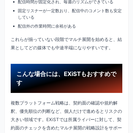
配信時間が固定化され、毎週のリズムができている
固定リスナーが一定数おり、配信中のコメント数も安定
している
配信外の作業時間に余裕がある
これらが揃っていない段階でマルチ展開を始めると、結
果としてどの媒体でも中途半端になりやすいです。
こんな場合には、EXiSTもおすすめで
す
複数プラットフォーム戦略は、契約面の確認や規約解
釈、優先順位の判断など、個人だけで進めるとリスクの
大きい領域です。EXiSTでは所属ライバーに対して、契
約面のチェックを含めたマルチ展開の戦略設計をサポー