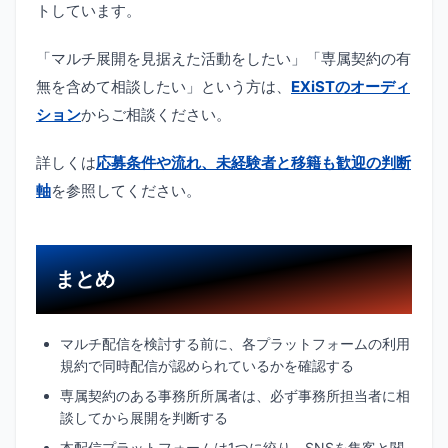
トしています。
「マルチ展開を見据えた活動をしたい」「専属契約の有
無を含めて相談したい」という方は、
EXiSTのオーディ
ション
からご相談ください。
詳しくは
応募条件や流れ、未経験者と移籍も歓迎の判断
軸
を参照してください。
まとめ
マルチ配信を検討する前に、各プラットフォームの利用
規約で同時配信が認められているかを確認する
専属契約のある事務所所属者は、必ず事務所担当者に相
談してから展開を判断する
本配信プラットフォームは1つに絞り、SNSを集客と関