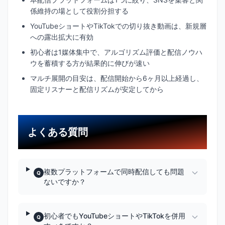
係維持の場として役割分担する
YouTubeショートやTikTokでの切り抜き動画は、新規層
への露出拡大に有効
初心者は1媒体集中で、アルゴリズム評価と配信ノウハ
ウを蓄積する方が結果的に伸びが速い
マルチ展開の目安は、配信開始から6ヶ月以上経過し、
固定リスナーと配信リズムが安定してから
よくある質問
複数プラットフォームで同時配信しても問題
Q
ないですか？
初心者でもYouTubeショートやTikTokを併用
Q