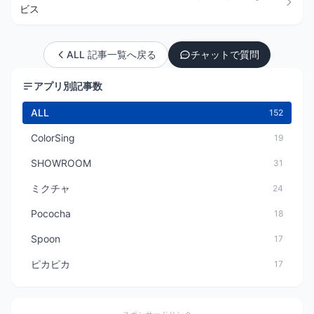
ビス
ALL 記事一覧へ戻る
チャットで質問
アプリ別記事数
ALL
152
ColorSing
19
SHOWROOM
31
ミクチャ
24
Pococha
18
Spoon
17
ピカピカ
17
スポンサードリンク