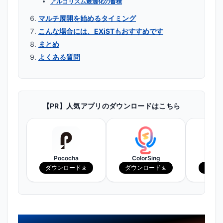
アルゴリズム最適化の蓄積
マルチ展開を始めるタイミング
こんな場合には、EXiSTもおすすめです
まとめ
よくある質問
【PR】人気アプリのダウンロードはこちら
Pococha
ColorSing
ピ
ダウンロード
ダウンロード
ダウン