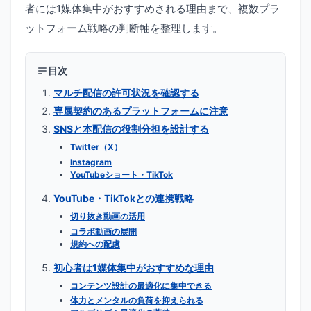
者には1媒体集中がおすすめされる理由まで、複数プラ
ットフォーム戦略の判断軸を整理します。
目次
マルチ配信の許可状況を確認する
専属契約のあるプラットフォームに注意
SNSと本配信の役割分担を設計する
Twitter（X）
Instagram
YouTubeショート・TikTok
YouTube・TikTokとの連携戦略
切り抜き動画の活用
コラボ動画の展開
規約への配慮
初心者は1媒体集中がおすすめな理由
コンテンツ設計の最適化に集中できる
体力とメンタルの負荷を抑えられる