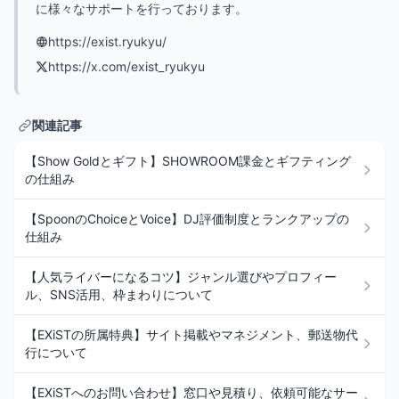
に様々なサポートを行っております。
https://exist.ryukyu/
https://x.com/exist_ryukyu
関連記事
【Show Goldとギフト】SHOWROOM課金とギフティング
の仕組み
【SpoonのChoiceとVoice】DJ評価制度とランクアップの
仕組み
【人気ライバーになるコツ】ジャンル選びやプロフィー
ル、SNS活用、枠まわりについて
【EXiSTの所属特典】サイト掲載やマネジメント、郵送物代
行について
【EXiSTへのお問い合わせ】窓口や見積り、依頼可能なサー