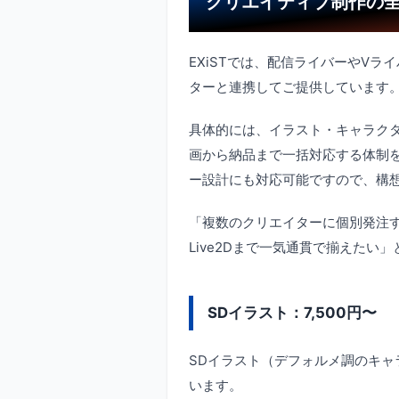
クリエイティブ制作の
EXiSTでは、配信ライバーやV
ターと連携してご提供しています
具体的には、イラスト・キャラクタ
画から納品まで一括対応する体制
ー設計にも対応可能ですので、構
「複数のクリエイターに個別発注
Live2Dまで一気通貫で揃えたい
SDイラスト：7,500円〜
SDイラスト（デフォルメ調のキャ
います。