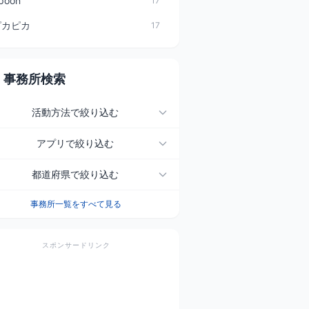
poon
17
ピカピカ
17
事務所検索
活動方法で絞り込む
アプリで絞り込む
都道府県で絞り込む
事務所一覧をすべて見る
スポンサードリンク