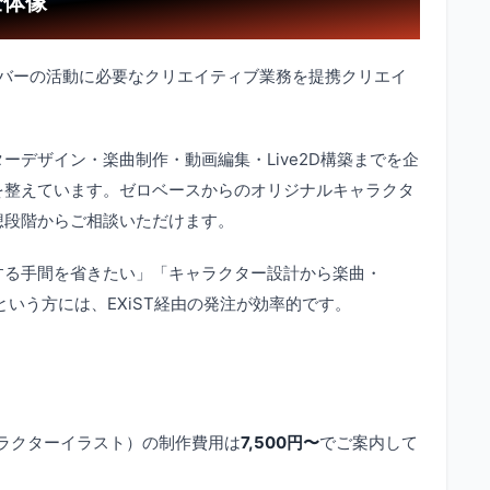
全体像
ライバーの活動に必要なクリエイティブ業務を提携クリエイ
。
ーデザイン・楽曲制作・動画編集・Live2D構築までを企
を整えています。ゼロベースからのオリジナルキャラクタ
想段階からご相談いただけます。
する手間を省きたい」「キャラクター設計から楽曲・
」という方には、EXiST経由の発注が効率的です。
ラクターイラスト）の制作費用は
7,500円〜
でご案内して