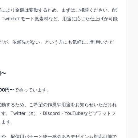
度により金額は変動するため、まずはご相談ください。配
Twitchエモート風素材など、用途に応じた仕上げが可能
要だが、依頼先がない」という方にも気軽にご利用いただ
円〜
500円〜
で承っています。
変動するため、ご希望の作風や用途をお知らせいただけれ
witter（X）・Discord・YouTubeなどプラットフ
します。
トや、配信用バナーと統一感のあるデザインも対応可能で