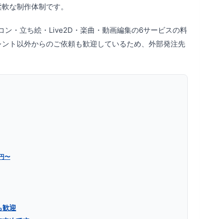
柔軟な制作体制です。
ン・立ち絵・Live2D・楽曲・動画編集の6サービスの料
レント以外からのご依頼も歓迎しているため、外部発注先
0円〜
も歓迎