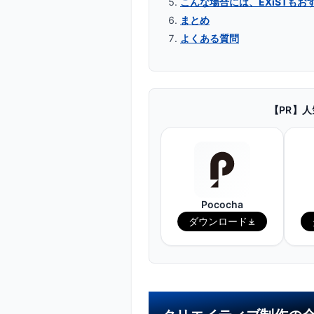
こんな場合には、EXiSTもお
まとめ
よくある質問
【PR】
Pococha
ダウンロード