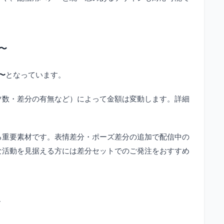
〜
円〜
となっています。
ツ数・差分の有無など）によって金額は変動します。詳細
る重要素材です。表情差分・ポーズ差分の追加で配信中の
な活動を見据える方には差分セットでのご発注をおすすめ
〜