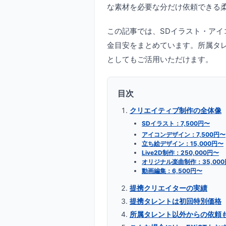
な素材を必要な分だけ依頼できる
この記事では、SDイラスト・アイコ
金目安をまとめています。所属タ
としてもご活用いただけます。
目次
クリエイティブ制作の全体像
SDイラスト：7,500円〜
アイコンデザイン：7,500円〜
立ち絵デザイン：15,000円〜
Live2D制作：250,000円〜
オリジナル楽曲制作：35,00
動画編集：6,500円〜
提携クリエイターの実績
提携タレントは初回特別価格
所属タレント以外からの依頼