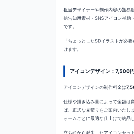
担当デザイナーや制作内容の難易
信告知用素材・SNSアイコン補助・
です。
「ちょっとしたSDイラストが必
けます。
アイコンデザイン：7,500
アイコンデザインの制作料金は
7,
仕様や描き込み量によって金額は
ば、正式な見積りをご案内いたします。T
ォームごとに最適な仕上げで納品
立ち絵から派生したアイコンセッ