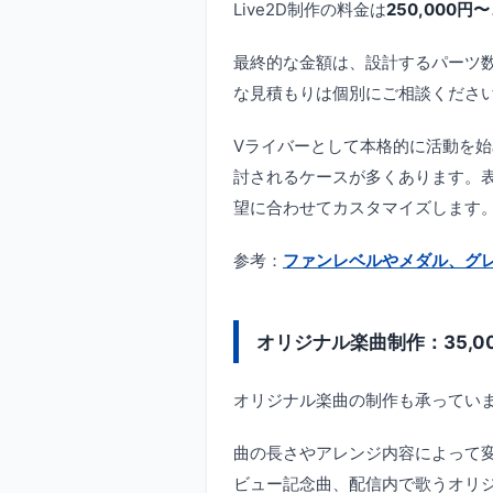
Live2D制作の料金は
250,000円〜
最終的な金額は、設計するパーツ
な見積もりは個別にご相談くださ
Vライバーとして本格的に活動を始
討されるケースが多くあります。
望に合わせてカスタマイズします
参考：
ファンレベルやメダル、グ
オリジナル楽曲制作：35,0
オリジナル楽曲の制作も承ってい
曲の長さやアレンジ内容によって変
ビュー記念曲、配信内で歌うオリ