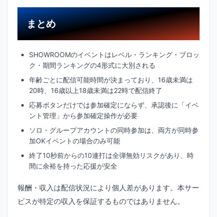
まとめ
SHOWROOMのイベントはレベル・ランキング・ブロッ
ク・期間ランキングの4形式に大別される
年齢ごとに配信可能時間が決まっており、16歳未満は
20時、16歳以上18歳未満は22時で配信終了
応募ボタンだけでは参加確定にならず、承認後に「イベ
ント管理」から参加確定操作が必要
ソロ・グループアカウントの同時参加は、両方が同時参
加OKイベントの場合のみ可能
終了10秒前からの10連打は全弾無効リスクがあり、時
間に余裕を持った応援が安全
報酬・収入は配信状況により個人差があります。本サー
ビスが特定の収入を保証するものではありません。