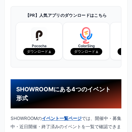
【PR】人気アプリのダウンロードはこちら
Pococha
ColorSing
ピ
ダウンロード
ダウンロード
ダウン
SHOWROOMにある4つのイベント
形式
SHOWROOMの
イベント一覧ページ
では、開催中・募集
中・近日開催・終了済みのイベントを一覧で確認できま