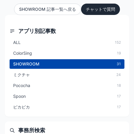
SHOWROOM 記事一覧へ戻る
チャットで質問
アプリ別記事数
ALL
152
ColorSing
19
SHOWROOM
31
ミクチャ
24
Pococha
18
Spoon
17
ピカピカ
17
事務所検索