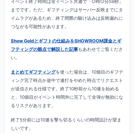
イベント終了時間は全イベント共通で「○時○分59秒」
までです。ただ、ギフティングはサーバー反映までにタ
イムラグがあるため、終了間際の駆け込みは反映漏れに
つながる可能性があります。
Show Goldとギフトの仕組みをSHOWROOM課金とギ
フティングの観点で解説した記事
もあわせてご覧くださ
い。
まとめてギフティング
を使った場合は、10個目のギフテ
ィング完了時点か途中で連打をやめた時点でリクエスト
が送信される仕様です。終了10秒前から10連を始める
と、10個目がイベント時間外に完了して全弾が無効にな
るリスクがあります。
終了5分前には10連を撃ち切るくらいの時間設計が望ま
しいです。