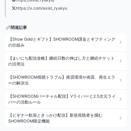
https://x.com/exist_ryukyu
関連記事
【Show Goldとギフト】SHOWROOM課金とギフティング
の仕組み
【まいにち配信攻略】継続日数の伸ばし方と継続チケット
の活用法
【SHOWROOM視聴トラブル】推奨環境や画質、再生エラ
ーの解決法
【SHOWROOMバーチャル配信】Vライバーと2.5次元ライ
バーの活動ルール
【ビギナー歓迎ときっかけ配信】新規視聴者を掴む
SHOWROOM限定機能