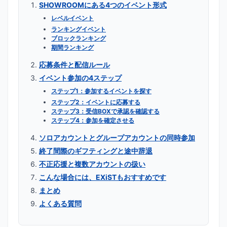
SHOWROOMにある4つのイベント形式
レベルイベント
ランキングイベント
ブロックランキング
期間ランキング
応募条件と配信ルール
イベント参加の4ステップ
ステップ1：参加するイベントを探す
ステップ2：イベントに応募する
ステップ3：受信BOXで承認を確認する
ステップ4：参加を確定させる
ソロアカウントとグループアカウントの同時参加
終了間際のギフティングと途中辞退
不正応援と複数アカウントの扱い
こんな場合には、EXiSTもおすすめです
まとめ
よくある質問