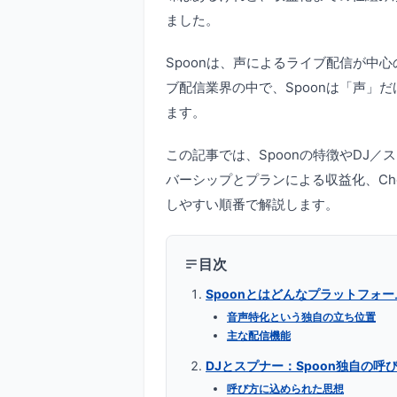
ました。
Spoonは、声によるライブ配信が中
ブ配信業界の中で、Spoonは「声」
ます。
この記事では、Spoonの特徴やDJ／ス
バーシップとプランによる収益化、Cho
しやすい順番で解説します。
目次
Spoonとはどんなプラットフォー
音声特化という独自の立ち位置
主な配信機能
DJとスプナー：Spoon独自の呼
呼び方に込められた思想