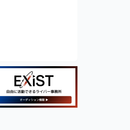
【PR】
新・人気の配信機材情報を