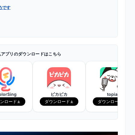
めです
気アプリのダウンロードはこちら
olorSing
ピカピカ
topia
ンロード
ダウンロード
ダウンロード