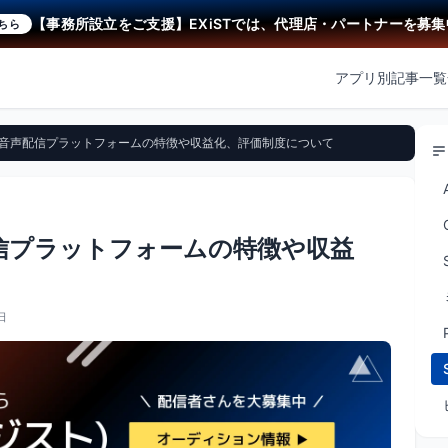
【事務所設立をご支援】EXiSTでは、代理店・パートナーを募集中！
アプリ別記事一覧
は】音声配信プラットフォームの特徴や収益化、評価制度について
配信プラットフォームの特徴や収益
日