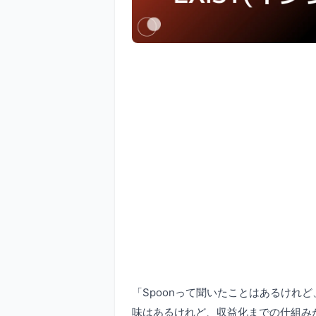
「Spoonって聞いたことはあるけれ
味はあるけれど、収益化までの仕組みが