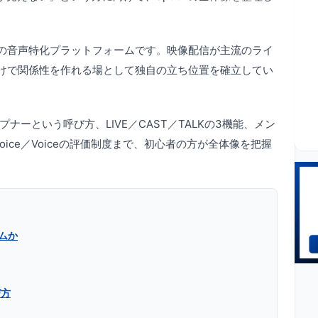
心の音声特化プラットフォームです。映像配信が主流のライ
だけで関係性を作れる場として独自の立ち位置を確立してい
プナーという呼び方、LIVE／CAST／TALKの3機能、メン
ice／Voiceの評価制度まで、初心者の方が全体像を把握
ムか
び方
最