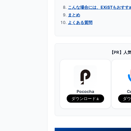
こんな場合には、EXiSTもおすす
まとめ
よくある質問
【PR】人
Pococha
C
ダウンロード
ダウ